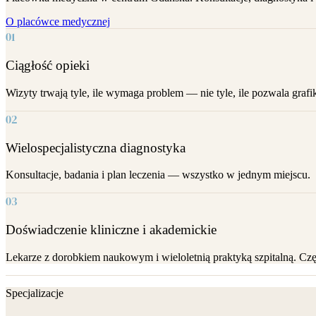
O placówce medycznej
01
Ciągłość opieki
Wizyty trwają tyle, ile wymaga problem — nie tyle, ile pozwala gra
02
Wielospecjalistyczna diagnostyka
Konsultacje, badania i plan leczenia — wszystko w jednym miejscu.
03
Doświadczenie kliniczne i akademickie
Lekarze z dorobkiem naukowym i wieloletnią praktyką szpitalną. C
Specjalizacje