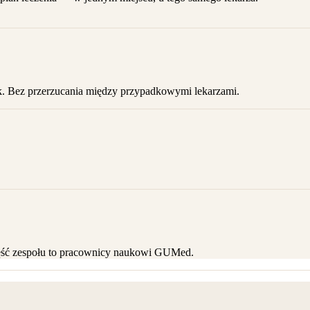
fik. Bez przerzucania między przypadkowymi lekarzami.
zęść zespołu to pracownicy naukowi GUMed.