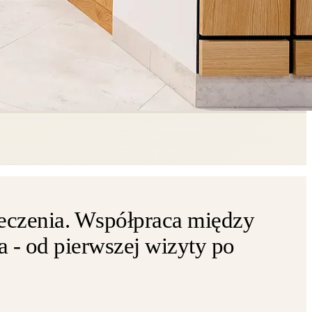
 leczenia. Współpraca między
 - od pierwszej wizyty po