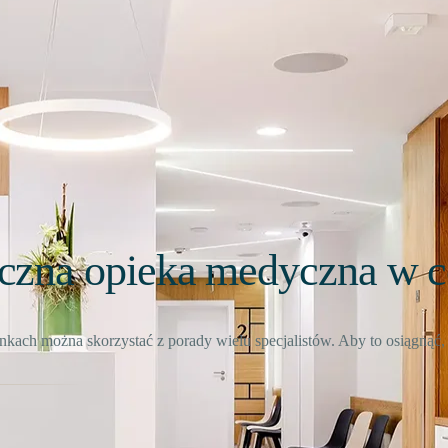
yczna opieka medyczna w 
ach można skorzystać z porady wielu specjalistów. Aby to osiągnąć, 