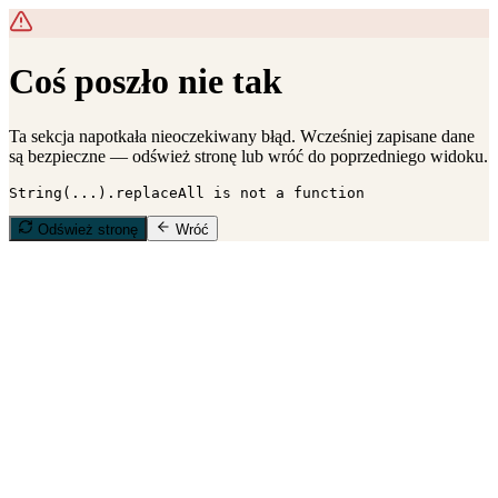
Coś poszło nie tak
Ta sekcja napotkała nieoczekiwany błąd. Wcześniej zapisane dane
są bezpieczne — odśwież stronę lub wróć do poprzedniego widoku.
String(...).replaceAll is not a function
Odśwież stronę
Wróć