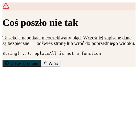
Coś poszło nie tak
Ta sekcja napotkała nieoczekiwany błąd. Wcześniej zapisane dane
są bezpieczne — odśwież stronę lub wróć do poprzedniego widoku.
String(...).replaceAll is not a function
Odśwież stronę
Wróć