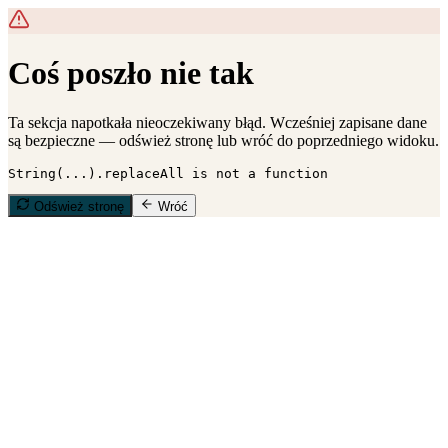
Coś poszło nie tak
Ta sekcja napotkała nieoczekiwany błąd. Wcześniej zapisane dane
są bezpieczne — odśwież stronę lub wróć do poprzedniego widoku.
String(...).replaceAll is not a function
Odśwież stronę
Wróć