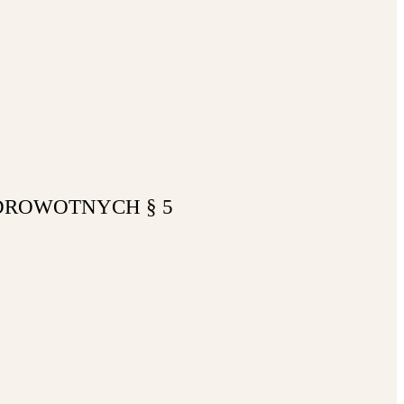
DROWOTNYCH § 5