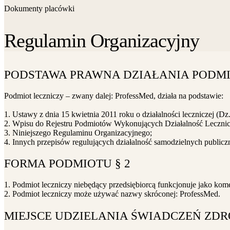
Dokumenty placówki
Regulamin Organizacyjny
PODSTAWA PRAWNA DZIAŁANIA PODMI
Podmiot leczniczy – zwany dalej: ProfessMed, działa na podstawie:
1. Ustawy z dnia 15 kwietnia 2011 roku o działalności leczniczej (Dz
2. Wpisu do Rejestru Podmiotów Wykonujących Działalność Leczn
3. Niniejszego Regulaminu Organizacyjnego;
4. Innych przepisów regulujących działalność samodzielnych public
FORMA PODMIOTU § 2
1. Podmiot leczniczy niebędący przedsiębiorcą funkcjonuje jako kom
2. Podmiot leczniczy może używać nazwy skróconej: ProfessMed.
MIEJSCE UDZIELANIA ŚWIADCZEŃ ZD