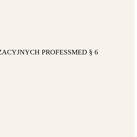
ZACYJNYCH PROFESSMED § 6