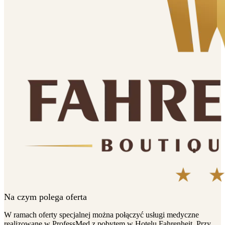
Na czym polega oferta
W ramach oferty specjalnej można połączyć usługi medyczne
realizowane w ProfessMed z pobytem w Hotelu Fahrenheit. Przy