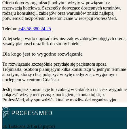
Oferta dotyczy organizacji pobytu i wizyty w powiązaniu z
rezerwacją hotelową. Szczegóły dotyczące dostępnych terminów,
rodzaju konsultacji, zabiegów oraz warunków zniżki najlepiej
potwierdzić bezpośrednio telefonicznie w recepcji ProfessMed.
Telefon:
+48 58 380 24 25
W tej sekcji warto dopisać również zakres zabiegów objętych ofertą,
zasady płatności oraz link do strony hotelu.
Dla kogo jest to wygodne rozwiązanie
To rozwiązanie szczególnie przydaje się pacjentom spoza
Trójmiasta, osobom planującym kilka konsultacji w jednym terminie
albo tym, którzy chcą połączyć wizytę medyczną z wygodnym
noclegiem w centrum Gdańska.
Jeśli planujesz konsultację lub zabieg w Gdańsku i chcesz wygodnie
połączyć wizytę medyczną z noclegiem, skontaktuj się z
ProfessMed, aby sprawdzić aktualne możliwości organizacyjne.
ul. Tartaczna 2/15a (3 piętro)