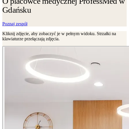
O placówce medycznej ProfessMed w
Gdańsku
Poznaj zespół
Kliknij zdjęcie, aby zobaczyć je w pełnym widoku. Strzałki na
klawiaturze przełączają zdjęcia.