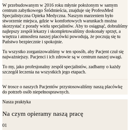
W przebudowanym w 2016 roku młynie położonym w samym
centrum zabytkowego Śródmieścia, znajduje się ProfessMed
Specjalistyczna Opieka Medyczna. Naszym marzeniem było
stworzenie miejsca, gdzie w komfortowych warunkach można
skorzystać z porady wielu specjalistów. Aby to osiągnąć, dobraliśmy
najlepszy zespół lekarzy i skompletowaliśmy doskonały sprzęt, a
wnętrza i atmosfera naszej placówki powodują, że poczują się tu
Państwo bezpiecznie i spokojnie.
Tu wszystko zorganizowaliśmy w ten sposób, aby Pacjent czuł się
najważniejszy. Pacjenci i ich zdrowie są w centrum naszej uwagi.
To my, jako profesjonalny zespół specjalistów, zadbamy o każdy
szczegół leczenia na wszystkich jego etapach.
W trosce o naszych Pacjentów przystosowaliśmy naszą placówkę
do potrzeb osób niepełnosprawnych.
Nasza praktyka
Na czym opieramy naszą pracę
01