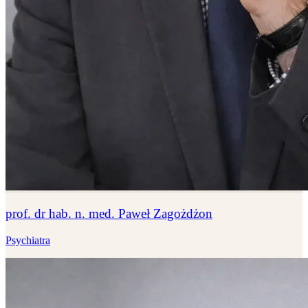
prof. dr hab. n. med. Paweł Zagożdżon
Psychiatra