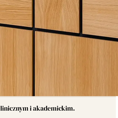
klinicznym i akademickim.