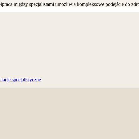
praca między specjalistami umożliwia kompleksowe podejście do zdro
acje specjalistyczne.