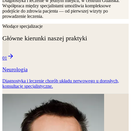
Diagnostyka i leczenie w jednym miejscu, w centrum Gdańska.
Współpraca między specjalistami umożliwia kompleksowe
podejście do zdrowia pacjenta — od pierwszej wizyty po
prowadzenie leczenia.
Wiodące specjalizacje
Główne kierunki naszej praktyki
01
Neurologia
Diagnostyka i leczenie chorób układu nerwowego u dorosłych,
konsultacje specjalistyczne.