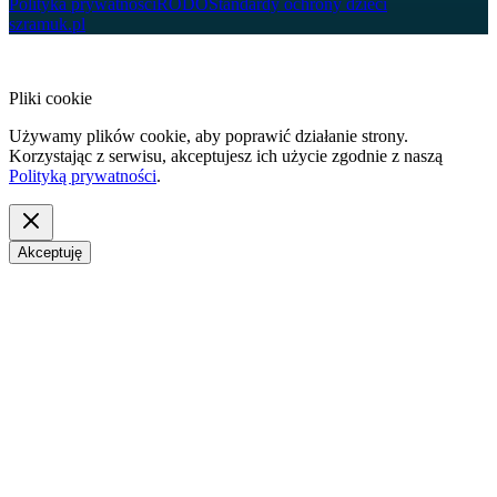
Polityka prywatności
RODO
Standardy ochrony dzieci
szramuk.pl
Pliki cookie
Używamy plików cookie, aby poprawić działanie strony.
Korzystając z serwisu, akceptujesz ich użycie zgodnie z naszą
Polityką prywatności
.
Akceptuję