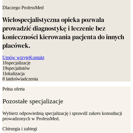
Dlaczego ProfessMed
Wielospecjalistyczna opieka pozwala
prowadzić diagnostykę i leczenie bez
konieczności kierowania pacjenta do innych
placówek.
Umów wizytę
Kontakt
16
specjalizacje
19
specjalistów
1
lokalizacja
8 lat
doświadczenia
Pełna oferta
Pozostałe specjalizacje
Wybierz odpowiednią specjalizację i sprawdź zakres konsultacji
prowadzonych w ProfessMed.
Chirurgia i zabiegi