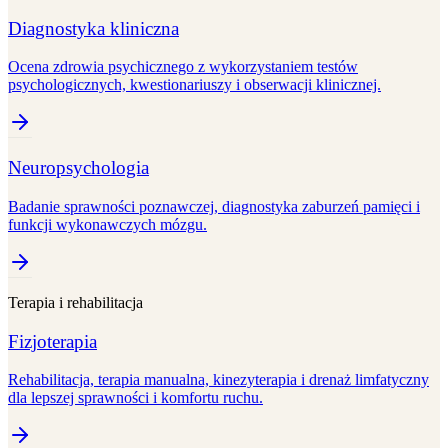
Diagnostyka kliniczna
Ocena zdrowia psychicznego z wykorzystaniem testów
psychologicznych, kwestionariuszy i obserwacji klinicznej.
Neuropsychologia
Badanie sprawności poznawczej, diagnostyka zaburzeń pamięci i
funkcji wykonawczych mózgu.
Terapia i rehabilitacja
Fizjoterapia
Rehabilitacja, terapia manualna, kinezyterapia i drenaż limfatyczny
dla lepszej sprawności i komfortu ruchu.