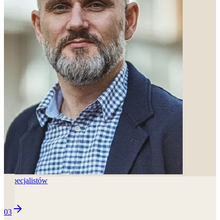
2
specjalistów
03