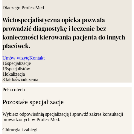
Dlaczego ProfessMed
Wielospecjalistyczna opieka pozwala
prowadzić diagnostykę i leczenie bez
konieczności kierowania pacjenta do innych
placówek.
Umów wizytę
Kontakt
16
specjalizacje
19
specjalistów
1
lokalizacja
8 lat
doświadczenia
Pełna oferta
Pozostałe specjalizacje
Wybierz odpowiednią specjalizację i sprawdź zakres konsultacji
prowadzonych w ProfessMed.
Chirurgia i zabiegi