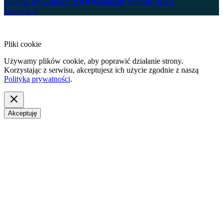
Polityka prywatności
RODO
Standardy ochrony dzieci
szramuk.pl
Pliki cookie
Używamy plików cookie, aby poprawić działanie strony.
Korzystając z serwisu, akceptujesz ich użycie zgodnie z naszą
Polityką prywatności
.
Akceptuję