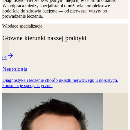
Diagnostyka i leczenie w jednym miejscu, w centrum Gdańska.
Współpraca między specjalistami umożliwia kompleksowe
podejście do zdrowia pacjenta — od pierwszej wizyty po
prowadzenie leczenia.
Wiodące specjalizacje
Główne kierunki naszej praktyki
01
Neurologia
Diagnostyka i leczenie chorób układu nerwowego u dorosłych,
konsultacje specjalistyczne.