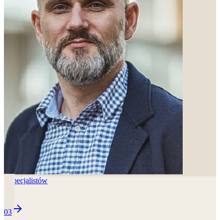
2
specjalistów
03