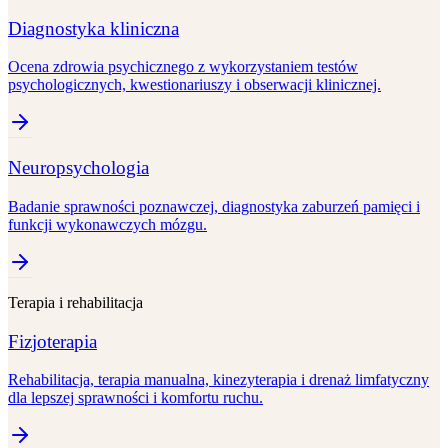
Diagnostyka kliniczna
Ocena zdrowia psychicznego z wykorzystaniem testów
psychologicznych, kwestionariuszy i obserwacji klinicznej.
Neuropsychologia
Badanie sprawności poznawczej, diagnostyka zaburzeń pamięci i
funkcji wykonawczych mózgu.
Terapia i rehabilitacja
Fizjoterapia
Rehabilitacja, terapia manualna, kinezyterapia i drenaż limfatyczny
dla lepszej sprawności i komfortu ruchu.