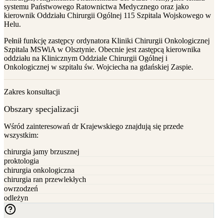
systemu Państwowego Ratownictwa Medycznego oraz jako
kierownik Oddziału Chirurgii Ogólnej 115 Szpitala Wojskowego w
Helu.
Pełnił funkcję zastępcy ordynatora Kliniki Chirurgii Onkologicznej
Szpitala MSWiA w Olsztynie. Obecnie jest zastępcą kierownika
oddziału na Klinicznym Oddziale Chirurgii Ogólnej i
Onkologicznej w szpitalu św. Wojciecha na gdańskiej Zaspie.
Zakres konsultacji
Obszary specjalizacji
Wśród zainteresowań dr Krajewskiego znajdują się przede
wszystkim
:
chirurgia jamy brzusznej
proktologia
chirurgia onkologiczna
chirurgia ran przewlekłych
owrzodzeń
odleżyn