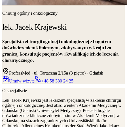
Chirurg ogólny i onkologiczny
lek. Jacek Krajewski
Specjalista chirurgii ogólnej i onkologicznej z bogatym
doświadczeniem klinicznym, zdobywanym w kraju i za
granicą. Konsultuje pacjentów i kwalifikuje ich do leczenia
chirurgicznego.
ProfessMed ·
ul. Tartaczna 2/15a (3 piętro)
·
Gdańsk
Umów wizytę
+48 58 380 24 25
O specjaliście
Lek. Jacek Krajewski jest lekarzem specjalistą w zakresie chirurgii
ogólnej i onkologicznej. Jest absolwentem Akademii Medycznej w
Gdańsku (Gdański Uniwersytet Medyczny). Posiada bogate
doświadczenie kliniczne zdobyte m.in. w Akademii Medycznej w
Gdańsku, na stażach zagranicznych (Universitätsklinik für
Chirurgie, Allgemeines Krankenhaus der Stadt Wien), jako lekarz