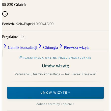
80-839
Gdańsk
Poniedziałek–Piątek
10:00–18:00
Przydatne linki
Cennik konsultacji
Chirurgia
Pierwsza wizyta
REJESTRACJA ONLINE PRZEZ ZNANYLEKARZ
Umów wizytę
Zarezerwuj termin konsultacji — lek. Jacek Krajewski
UMÓW WIZYTĘ
Zobacz terminy i opinie