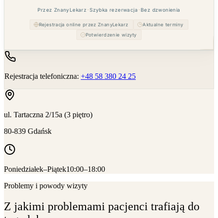
Przez ZnanyLekarz
Szybka rezerwacja
Bez dzwonienia
Rejestracja online przez ZnanyLekarz
Aktualne terminy
Potwierdzenie wizyty
Rejestracja telefoniczna
:
+48 58 380 24 25
ul. Tartaczna 2/15a (3 piętro)
80-839
Gdańsk
Poniedziałek–Piątek
10:00–18:00
Problemy i powody wizyty
Z jakimi problemami pacjenci trafiają do