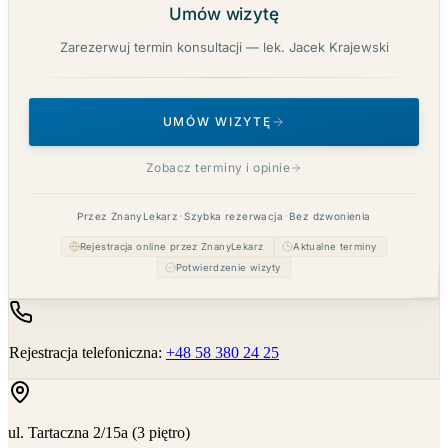
Umów wizytę
Zarezerwuj termin konsultacji — lek. Jacek Krajewski
UMÓW WIZYTĘ
Zobacz terminy i opinie
Przez ZnanyLekarz
Szybka rezerwacja
Bez dzwonienia
Rejestracja online przez ZnanyLekarz
Aktualne terminy
Potwierdzenie wizyty
Rejestracja telefoniczna
:
+48 58 380 24 25
ul. Tartaczna 2/15a (3 piętro)