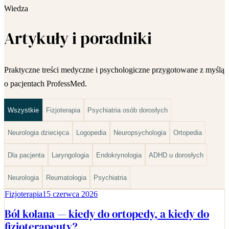
Wiedza
Artykuły i poradniki
Praktyczne treści medyczne i psychologiczne przygotowane z myślą
o pacjentach ProfessMed.
Wszystkie
Fizjoterapia
Psychiatria osób dorosłych
Neurologia dziecięca
Logopedia
Neuropsychologia
Ortopedia
Dla pacjenta
Laryngologia
Endokrynologia
ADHD u dorosłych
Neurologia
Reumatologia
Psychiatria
Fizjoterapia
15 czerwca 2026
Ból kolana — kiedy do ortopedy, a kiedy do
fizjoterapeuty?