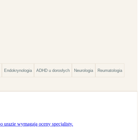
Endokrynologia
ADHD u dorosłych
Neurologia
Reumatologia
o urazie wymagają oceny specjalisty.