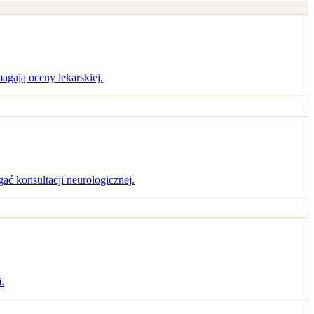
agają oceny lekarskiej.
ć konsultacji neurologicznej.
.