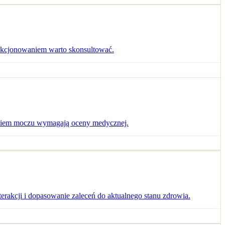
unkcjonowaniem warto skonsultować.
awaniem moczu wymagają oceny medycznej.
erakcji i dopasowanie zaleceń do aktualnego stanu zdrowia.