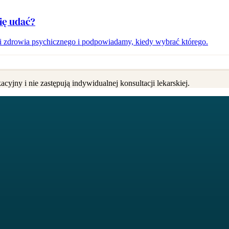
ię udać?
i zdrowia psychicznego i podpowiadamy, kiedy wybrać którego.
cyjny i nie zastępują indywidualnej konsultacji lekarskiej.